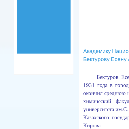
Академику Нацио
Бектурову Есену 
Бектуров Ес
1931 года в горо
окончил среднюю 
химический факул
университета им.С.
Казахского госуда
Кирова.