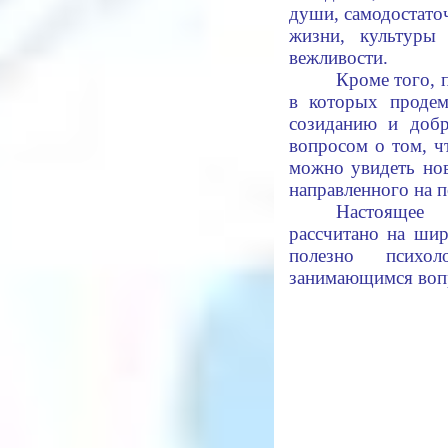
души, самодостато
жизни, культуры
вежливости.
Кроме того, 
в которых продем
созиданию и доб
вопросом о том, чт
можно увидеть нов
направленного на п
Настоящее
рассчитано на ши
полезно психол
занимающимся вопр