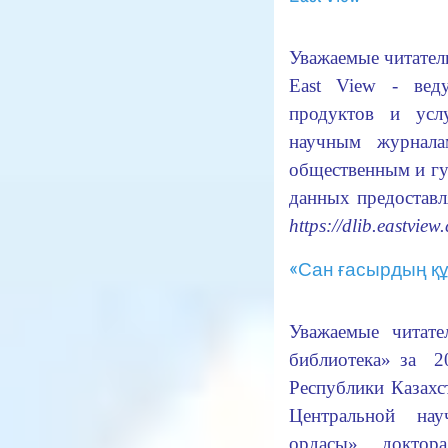
Уважаемые читатели
East View - вед
продуктов и усл
научным журнала
общественным и гу
данных предостав
https://dlib.eastview
«Сан ғасырдың құ
Уважаемые читат
библиотека» за 2
Республики Казахс
Центральной на
ордасы», доктор