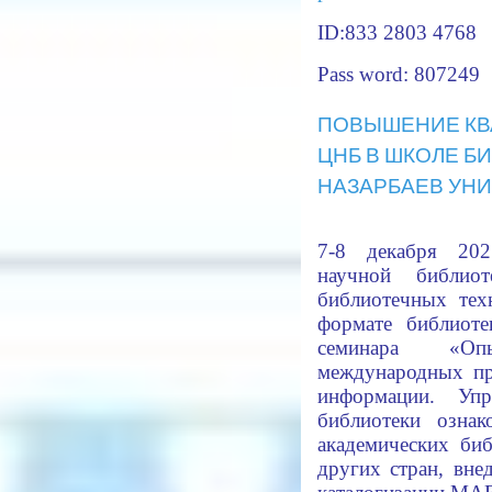
ID:833 2803 4768
Pass word: 807249
ПОВЫШЕНИЕ КВ
ЦНБ В ШКОЛЕ 
НАЗАРБАЕВ УН
7-8 декабря 202
научной библио
библиотечных тех
формате библиоте
семинара «Оп
международных пр
информации. Упр
библиотеки озна
академических би
других стран, вн