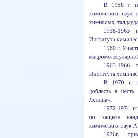
В 1958 г. п
химических наук п
химиялық, талдауда
1958-1963 
Института химичес
1960 г. Учас
макромолекулярно
1963-1966 
Института химичес
В 1970 г. 
доблесть в честь
Ленина»;
1972-1974 гг
по защите канди
химических наук А
1976г. при