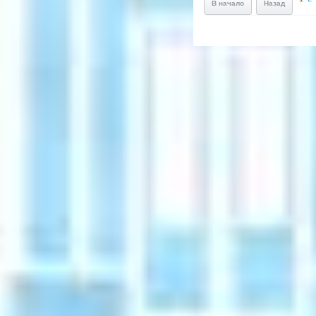
В начало
Назад