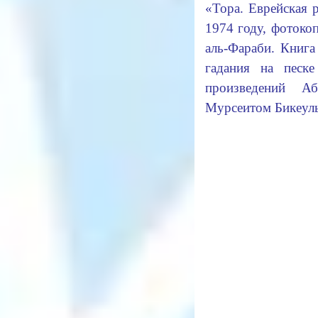
«Тора. Еврейская р
1974 году, фотоко
аль-Фараби. Книга
гадания на песк
произведений Аб
Мурсеитом Бикеулы