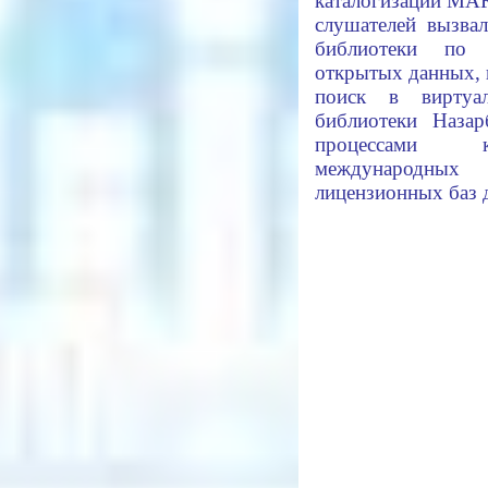
каталогизации MA
слушателей вызва
библиотеки по 
открытых данных, 
поиск в виртуа
библиотеки Назар
процессами ка
международных
лицензионных баз 