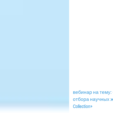
вебинар на тему:
отбора научных жу
Collection»