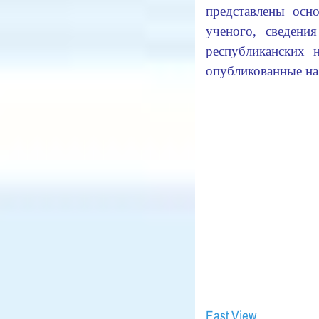
представлены осн
ученого, сведени
республиканских 
опубликованные на
East View