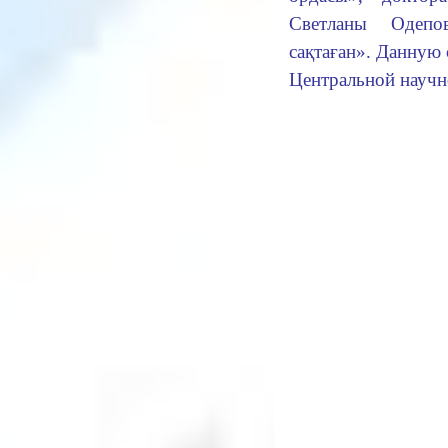
Светланы Одеп
сақтаған». Данную 
Центральной научн