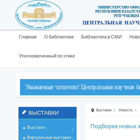
Главная
О библиотеке
Библиотека в СМИ
Ново
Уполномоченный по этике
важаемые читатели! Центральная научная библиотека о
Выставки
Новости
ВЫСТАВКИ
Подборка новых 
Выставки
Виртуальные выставки