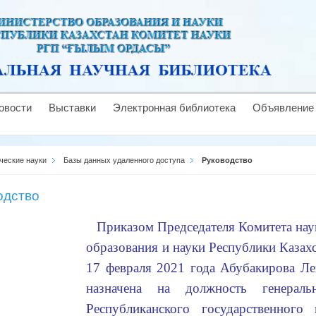
овости
Выставки
Электронная библиотека
Объявление
ческие науки
Базы данных удаленного доступа
Руководство
одство
Приказом Председателя Комитета нау
образования и науки Республики Каза
17 февраля 2021 года Абубакирова Ле
назначена на должность генераль
Республиканского государственного