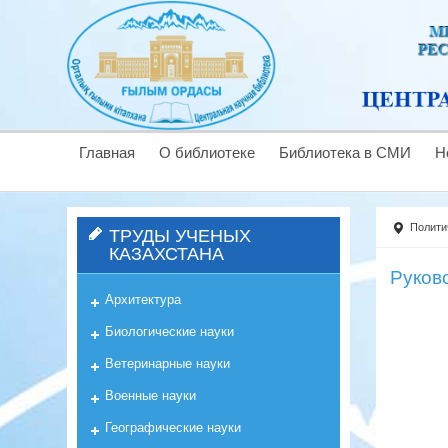
Главная
О библиотеке
Библиотека в СМИ
Н
Полити
ТРУДЫ УЧЕНЫХ
КАЗАХСТАНА
Руков
Архитектура
Биологические науки
Ветеринарные науки
Военные науки
Географические науки