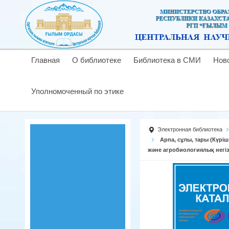
Главная
О библиотеке
Библиотека в СМИ
Нов
Уполномоченный по этике
Электронная библиотека
Арпа, сұлы, тары (Күрі
және агробиологиялық негіз