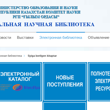
овости
Выставки
Электронная библиотека
Объявление
онная библиотека
Syiga berilgen kitaptar