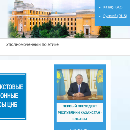
Қазақ (KAZ)
Русский (RUS)
Уполномоченный по этике
ПЕРВЫЙ ПРЕЗИДЕНТ
РЕСПУБЛИКИ КАЗАХСТАН -
ЕЛБАСЫ