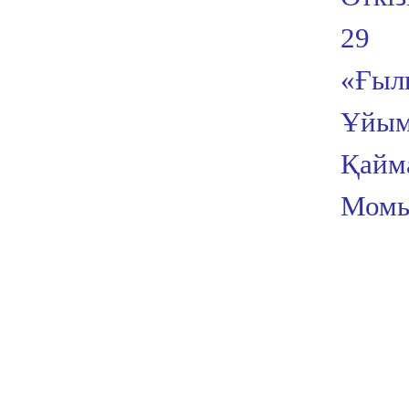
29
«Ғыл
Ұйым
Қайм
Мом