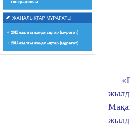
генерациясы
ЖАҢАЛЫҚТАР МҰРАҒАТЫ
2015 жылғы жаңалықтар (мұрағат)
2014 жылғы жаңалықтар (мұрағат)
«
жылд
Мақ
жылд