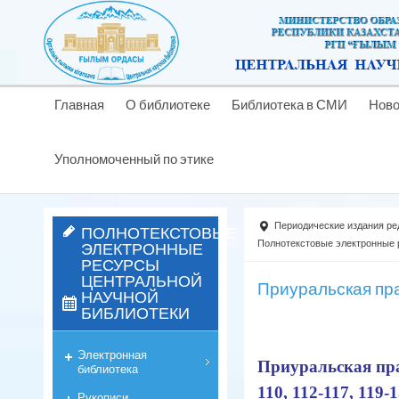
Главная
О библиотеке
Библиотека в СМИ
Ново
Уполномоченный по этике
Периодические издания ре
ПОЛНОТЕКСТОВЫЕ
ЭЛЕКТРОННЫЕ
Полнотекстовые электронные
РЕСУРСЫ
ЦЕНТРАЛЬНОЙ
Приуральская пр
НАУЧНОЙ
БИБЛИОТЕКИ
Электронная
Приуральская прав
библиотека
110, 112-117, 119-1
Рукописи