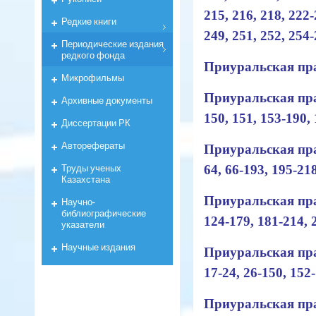
215, 216, 218, 222-
Редкие книги
249, 251, 252, 254
Периодические издания
редкого фонда
Приуральская прав
Микрофильмы
Приуральская прав
Архивные документы
150, 151, 153-190, 
Диссертации РК
Авторефераты
Приуральская прав
Труды ученых
64, 66-193, 195-21
Казахстана
Приуральская прав
Научно-
библиографические
124-179, 181-214, 
указатели
Научные издания
Приуральская прав
17-24, 26-150, 152
Приуральская прав