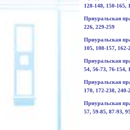
128-148, 150-165, 
Приуральская пра
226, 229-259
Приуральская пра
105, 108-157, 162-
Приуральская пра
54, 56-73, 76-154,
Приуральская пра
170, 172-238, 240-
Приуральская прав
57, 59-85, 87-93, 9