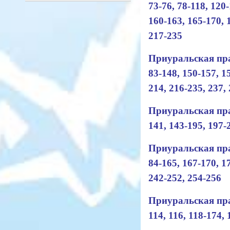
73-76, 78-118, 120-
160-163, 165-170, 1
217-235
Приуральская прав
83-148, 150-157, 1
214, 216-235, 237, 
Приуральская прав
141, 143-195, 197-
Приуральская прав
84-165, 167-170, 1
242-252, 254-256
Приуральская прав
114, 116, 118-174,