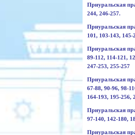
Приуральская прав
244, 246-257.
Приуральская прав
101, 103-143, 145-
Приуральская прав
89-112, 114-121, 1
247-253, 255-257
Приуральская прав
67-88, 90-96, 98-11
164-193, 195-256, 
Приуральская пра
97-140, 142-180, 1
Приуральская пра