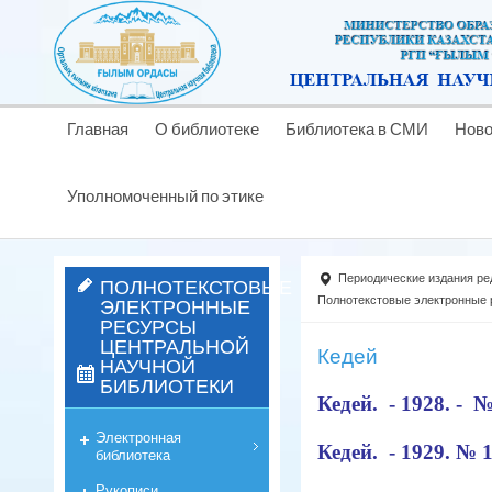
Главная
О библиотеке
Библиотека в СМИ
Ново
Уполномоченный по этике
Периодические издания ре
ПОЛНОТЕКСТОВЫЕ
ЭЛЕКТРОННЫЕ
Полнотекстовые электронные
РЕСУРСЫ
ЦЕНТРАЛЬНОЙ
Кедей
НАУЧНОЙ
БИБЛИОТЕКИ
Кедей. - 1928. - №
Электронная
Кедей. - 1929. № 
библиотека
Рукописи