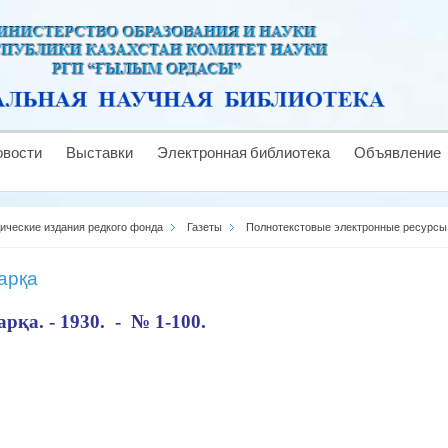
овости
Выставки
Электронная библиотека
Объявление
ические издания редкого фонда
Газеты
Полнотекстовые электронные ресурс
арқа
рқа. - 1930. - № 1-100.