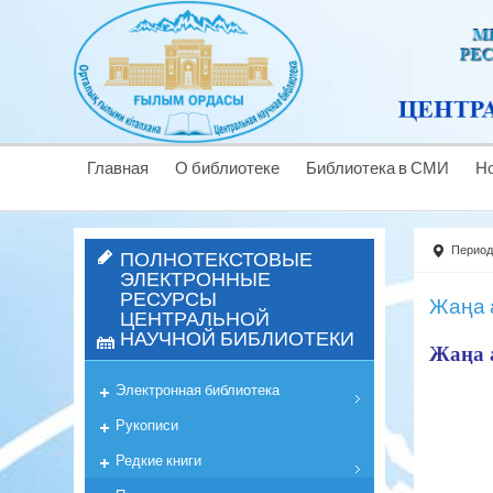
Главная
О библиотеке
Библиотека в СМИ
Н
Период
ПОЛНОТЕКСТОВЫЕ
ЭЛЕКТРОННЫЕ
РЕСУРСЫ
Жаңа 
ЦЕНТРАЛЬНОЙ
НАУЧНОЙ БИБЛИОТЕКИ
Жаңа а
Электронная библиотека
Рукописи
Редкие книги