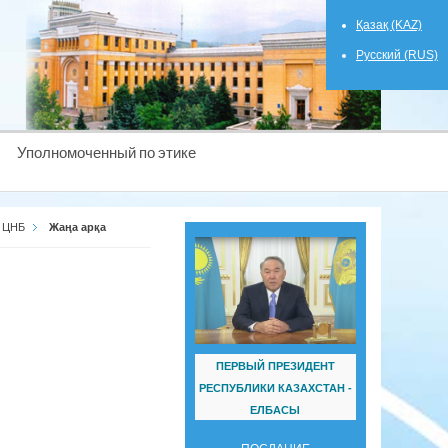
Қазақ (KAZ)
Русский (RUS)
Уполномоченный по этике
ы ЦНБ
Жаңа арқа
ПЕРВЫЙ ПРЕЗИДЕНТ
РЕСПУБЛИКИ КАЗАХСТАН -
ЕЛБАСЫ