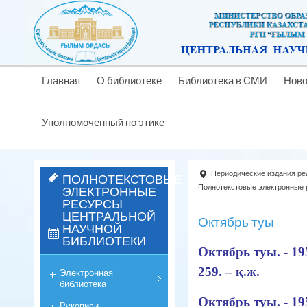
Главная
О библиотеке
Библиотека в СМИ
Ново
Уполномоченный по этике
Периодические издания ре
ПОЛНОТЕКСТОВЫЕ
ЭЛЕКТРОННЫЕ
Полнотекстовые электронные
РЕСУРСЫ
ЦЕНТРАЛЬНОЙ
Октябрь туы
НАУЧНОЙ
БИБЛИОТЕКИ
Октябрь туы. - 19
259. – қ.ж.
Электронная
библиотека
Октябрь туы. - 195
Рукописи