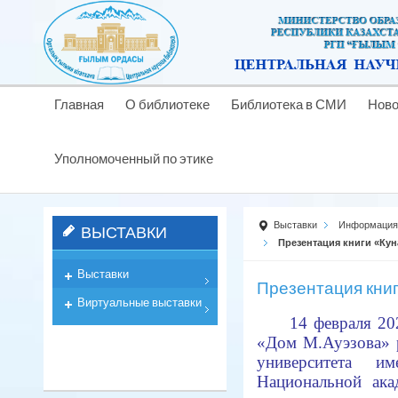
Главная
О библиотеке
Библиотека в СМИ
Ново
Уполномоченный по этике
Выставки
Информация 
ВЫСТАВКИ
Презентация книги «Ку
Выставки
Презентация кни
Виртуальные выставки
14 февраля 20
«Дом М.Ауэзова» 
университета и
Национальной ака