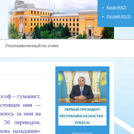
Қазақ (KAZ)
Русский (RUS)
Уполномоченный по этике
ософ – гуманист,
Настоящее имя —
ПЕРВЫЙ ПРЕЗИДЕНТ
илось за ним на
РЕСПУБЛИКИ КАЗАХСТАН -
 56 переводов,
ЕЛБАСЫ
ова назидания»