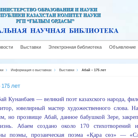
овости
Выставки
Электронная библиотека
Объявление
ки
Информация о выставках
Выставки
Абай – 175 лет
 175 лет
ай Кунанбаев — великий поэт казахского народа, фил
итор, ювелирный мастер художественного слова. 
м, но прозвище Абай, данное бабушкой Зере, закреп
изнь. Абаем создано около 170 стихотворений и
аны поэмы, прозаическая поэма «Қара сөз» — «Сл