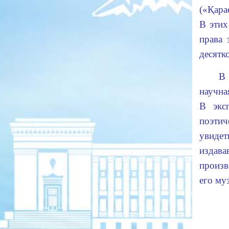
(«Қара
В этих
права 
десятк
В 
научна
В экс
поэти
увиде
издав
произв
его му