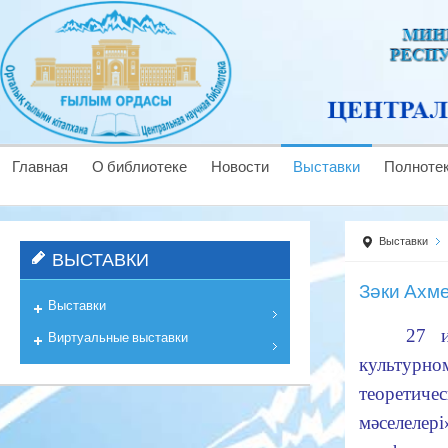
Главная
О библиотеке
Новости
Выставки
Полноте
Выставки
ВЫСТАВКИ
Зәки Ахме
Выставки
27 
Виртуальные выставки
культурн
о
теоретичес
мәселелері