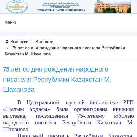
меню
Выставки
Выставки
75 лет со дня рождения народного писателя Республики
Казахстан М. Шаханова
75 лет со дня рождения народного
писателя Республики Казахстан М.
Шаханова
В
Центральной научной библиоте
ке
РГП
«
Ғылым ордасы
» была организована
книжная
выставка, посвященная 75-летнему юбилею
народного писателя Республики Казахстан
М.
Шаханова.
Народный писатель Республики Казахстан,