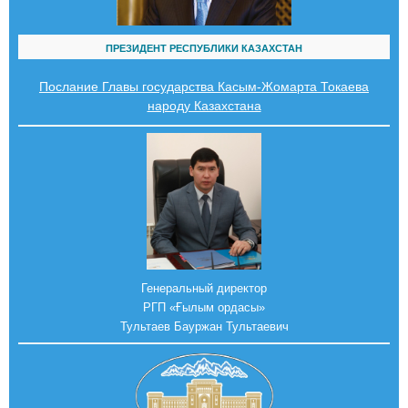
ПРЕЗИДЕНТ РЕСПУБЛИКИ КАЗАХСТАН
Послание Главы государства Касым-Жомарта Токаева
народу Казахстана
Генеральный директор
РГП «Ғылым ордасы»
Тультаев Бауржан Тультаевич