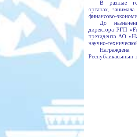
В разные го
органах, занимала
финансово-экономи
До назначен
директора РГП «Ғ
президента АО «Н
научно-техническо
Награждена 
Республикасының тә