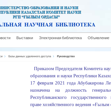
овости
Выставки
Электронная библиотека
Объявление
си
Базы данных удаленного доступа
Руководство
Приказом Председателя Комитета нау
образования и науки Республики Каза
17 февраля 2021 года Абубакирова Ле
назначена на должность генераль
Республиканского государственного
праве хозяйственного ведения «Ғылым