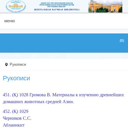
меню
85 лет
Рукописи
Рукописи
451. (Қ) 1028 Громова В. Материалы к изучению древнейших
домашних животных средней Азии.
452. (Қ) 1029
Черников С.С.
Аблаинкит