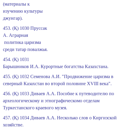
(материалы к
изучению культуры
джунгар).
453. (Қ) 1030 Пруссак
А. Аграрная
политика царизма
среди татар повалжья.
454. (Қ) 1031
Барышников И.А. Курортные богатства Казахстана.
455. (Қ) 1032 Семенова А.И. "Продвижение царизма в
северный Казахстан во второй половине XVIII века".
456. (Қ) 1033 Диваев А.А. Пособие к путеводителю по
археологическому и этнографическомо отделам
Туркестанского краевого музея.
457. (Қ) 1034 Диваев А.А. Несколько слов о Киргизской
хозяйстве.