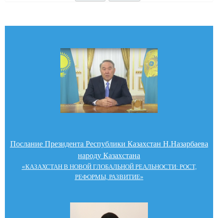
Послание Президента Республики Казахстан Н.Назарбаева
народу Казахстана
«КАЗАХСТАН В НОВОЙ ГЛОБАЛЬНОЙ РЕАЛЬНОСТИ: РОСТ,
РЕФОРМЫ, РАЗВИТИЕ»