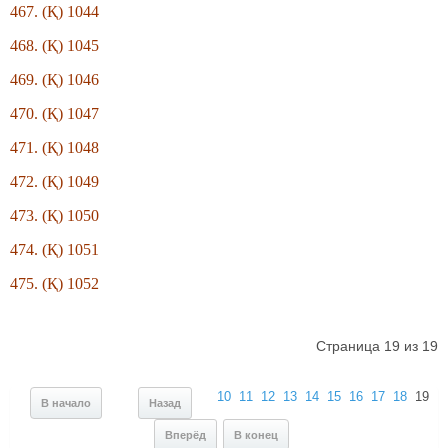
467. (Қ) 1044
468. (Қ) 1045
469. (Қ) 1046
470. (Қ) 1047
471. (Қ) 1048
472. (Қ) 1049
473. (Қ) 1050
474. (Қ) 1051
475. (Қ) 1052
Страница 19 из 19
10
11
12
13
14
15
16
17
18
19
В начало
Назад
Вперёд
В конец