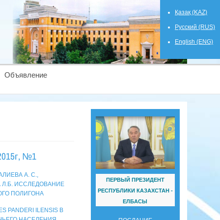
Қазақ (KAZ)
Русский (RUS)
English (ENG)
Объявление
015г, №1
ЛИЕВА А. С.,
ПЕРВЫЙ ПРЕЗИДЕНТ
А Л.Б. ИССЛЕДОВАНИЕ
РЕСПУБЛИКИ КАЗАХСТАН -
ОГО ПОЛИГОНА
ЕЛБАСЫ
 PANDERI ILENSIS В
ЧЬЕГО НАСЕЛЕНИЯ