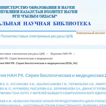
Электронный каталог
Полнотекстовые электронные ресурсы ЦНБ
екстовые электронные ресурсы ЦНБ
Журналы НАН РК
АН РК. Серия билогическая и медицинская
тия НАН РК. Серия биологическая и медицинская.2015г, №1
тия НАН РК. Серия биологическая и медицинская.2
 Б. О., ХУСАИНОВА Э.М., АБЫЛКАСЫМОВА Г.М., ПЕРФИЛЬЕВА А.В., АМИРГА
А М. О., НУРЖИБЕК, РЫСАЛОВА Б.Б., БЕРКИМБАЕВА З.А., ДЖАНСУГУРОВ
ФИЗМА ГЕНА GSTP1 У ЖИТЕЛЕЙ БЫВШЕГО СЕМИПАЛАТИНСКОГО ЯДЕРН
АЕВ А.Ж. НЕОБЫЧНО РАННЕЕ НАЧАЛО РЕПРОДУКТИВНОГО ЦИКЛА PODOCES
РИБАЛКАШЬЕ - АДАПТИВНЫЙ ОТКЛИК ЕДИНСТВЕННОГО ЭНДЕМИКА ПТИ