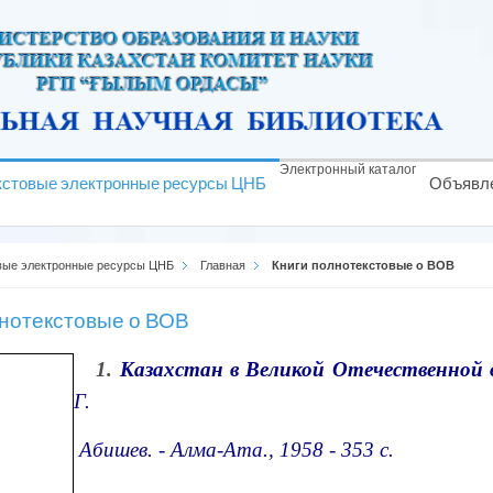
Электронный каталог
кстовые электронные ресурсы ЦНБ
Объявл
вые электронные ресурсы ЦНБ
Главная
Книги полнотекстовые о ВОВ
лнотекстовые о ВОВ
1.
Казахстан в Великой Отечественной 
Г.
Абишев. - Алма-Ата., 1958 - 353 с.