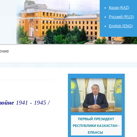
Қазақ (KAZ)
Русский (RUS)
English (ENG)
ение
войне
1941 - 1945 /
ПЕРВЫЙ ПРЕЗИДЕНТ
РЕСПУБЛИКИ КАЗАХСТАН -
ЕЛБАСЫ