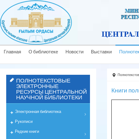
Главная
О библиотеке
Новости
Выставки
Полноте
Полнотексто
ПОЛНОТЕКСТОВЫЕ
ЭЛЕКТРОННЫЕ
Книги по
РЕСУРСЫ ЦЕНТРАЛЬНОЙ
НАУЧНОЙ БИБЛИОТЕКИ
Электронная библиотека
Рукописи
Редкие книги