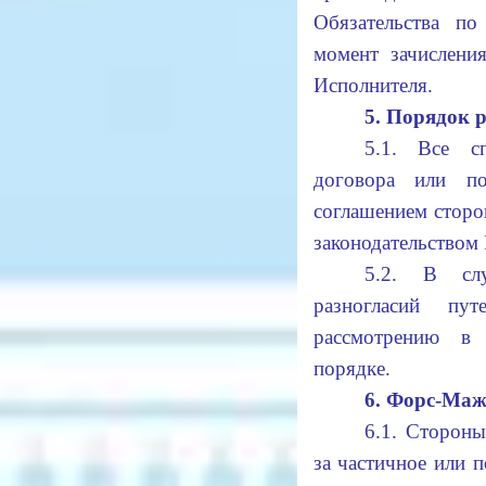
Обязательства по
момент зачислени
Исполнителя.
5. Порядок 
5.1. Все с
договора или по
соглашением сторо
законодательством
5.2. В слу
разногласий пу
рассмотрению в 
порядке.
6. Форс-Ма
6.1. Стороны
за частичное или п