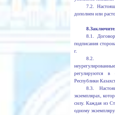
7.2. Настоя
дополнен или раст
8.
Заключите
8.1. Догово
подписания сторон
г.
8.2. Вз
неурегулирова
регулируются в с
Республики Казахс
8.3. Насто
экземплярах, кот
силу. Каждая из С
одному экземпляру