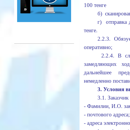
100 тенге
б) сканирован
г) отправка
тенге.
2.2.3. Обязу
оперативно;
2.2.4. В с
замедляющих хо
дальнейшее пред
немедленно постави
3. Условия 
3.1. Заказчик
- Фамилии, И.О. за
- почтового адреса;
- адреса электронно