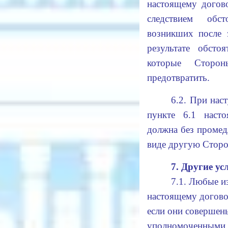
настоящему догово
следствием обст
возникших после 
результате обстоя
которые Сторо
предотвратить.
6.2. При нас
пункте 6.1 наст
должна без промед
виде другую Сторо
7. Другие ус
7.1. Любые и
настоящему договор
если они совершен
уполномоченн