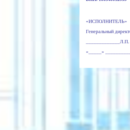
«ИСПОЛНИТЕЛЬ»
Генеральный д
ирект
_____________
Л.П.
«_____» _________