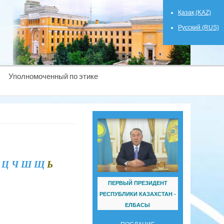
Қазақ (KAZ)
Русский (RUS)
Уполномоченный по этике
Ц
Ч
Ш Щ
Ь
ПЕРВЫЙ ПРЕЗИДЕНТ
РЕСПУБЛИКИ КАЗАХСТАН -
ЕЛБАСЫ