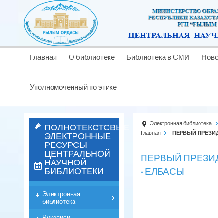
Главная
О библиотеке
Библиотека в СМИ
Ново
Уполномоченный по этике
Электронная библиотека
ПОЛНОТЕКСТОВЫЕ
ЭЛЕКТРОННЫЕ
Главная
ПЕРВЫЙ ПРЕЗИД
РЕСУРСЫ
ЦЕНТРАЛЬНОЙ
ПЕРВЫЙ ПРЕЗИД
НАУЧНОЙ
БИБЛИОТЕКИ
- ЕЛБАСЫ
Электронная
библиотека
Рукописи