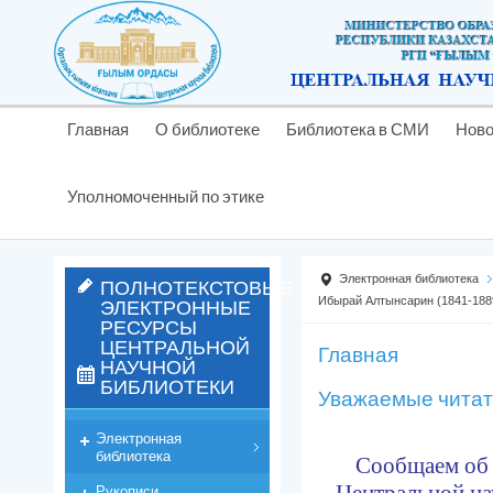
Главная
О библиотеке
Библиотека в СМИ
Ново
Уполномоченный по этике
Электронная библиотека
ПОЛНОТЕКСТОВЫЕ
ЭЛЕКТРОННЫЕ
Ибырай Алтынсарин (1841-1889
РЕСУРСЫ
ЦЕНТРАЛЬНОЙ
Главная
НАУЧНОЙ
БИБЛИОТЕКИ
Уважаемые читат
Электронная
библиотека
Сообщаем об 
Центральной
на
Рукописи