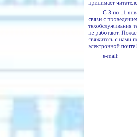
принимает читателе
С 3 по 11 янв
связи с проведение
техобслуживания т
не работают. Пожал
свяжитесь с нами п
электронной почте!
е-mail: