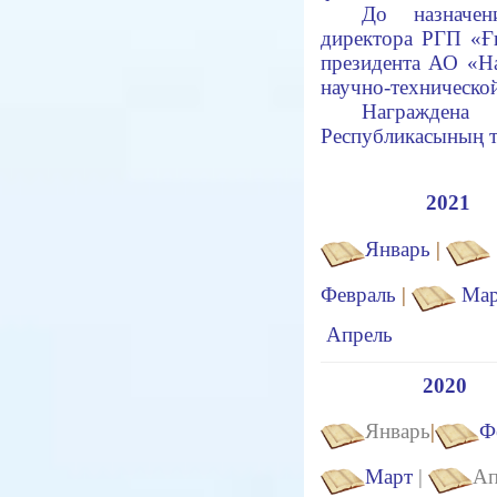
До назначен
директора РГП «Ғ
президента АО «Н
научно-техническо
Награждена 
Республикасының тә
2021
Январь
|
Февраль
|
Мар
Апрель
2020
Январь
|
Ф
Март
|
Ап