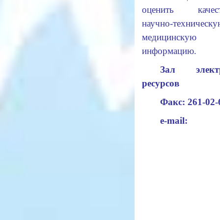
оценить качест
научно-техниче
медицинскую
информацию.
Зал элект
ресурсов
Факс: 261-02-
e-mail: