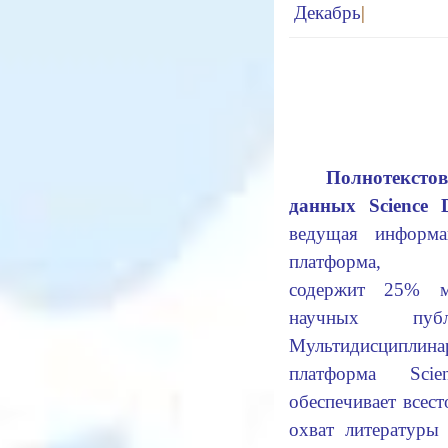
Декабрь
|
Полнотекстов
данных Science D
ведущая информа
платформа, к
содержит 25% м
научных публи
Мультидисциплина
платформа Scienc
обеспечивает всес
охват литературы