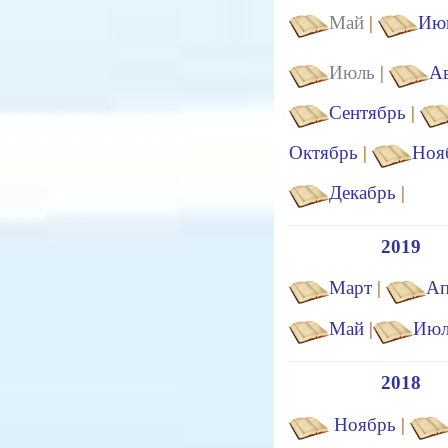
Май
|
Ию
Июль
|
Ав
Сентябрь
|
Октябрь
|
Ноя
Декабрь
|
2019
Март
|
Ап
Май
|
Июл
2018
Ноябрь
|